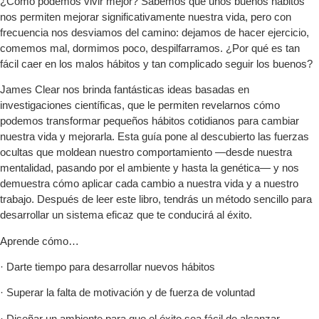
¿Cómo podemos vivir mejor? Sabemos que unos buenos hábitos
nos permiten mejorar significativamente nuestra vida, pero con
frecuencia nos desviamos del camino: dejamos de hacer ejercicio,
comemos mal, dormimos poco, despilfarramos. ¿Por qué es tan
fácil caer en los malos hábitos y tan complicado seguir los buenos?
James Clear nos brinda fantásticas ideas basadas en
investigaciones científicas, que le permiten revelarnos cómo
podemos transformar pequeños hábitos cotidianos para cambiar
nuestra vida y mejorarla. Esta guía pone al descubierto las fuerzas
ocultas que moldean nuestro comportamiento —desde nuestra
mentalidad, pasando por el ambiente y hasta la genética— y nos
demuestra cómo aplicar cada cambio a nuestra vida y a nuestro
trabajo. Después de leer este libro, tendrás un método sencillo para
desarrollar un sistema eficaz que te conducirá al éxito.
Aprende cómo…
· Darte tiempo para desarrollar nuevos hábitos
· Superar la falta de motivación y de fuerza de voluntad
· Diseñar un ambiente para que el éxito sea fácil de alcanzar