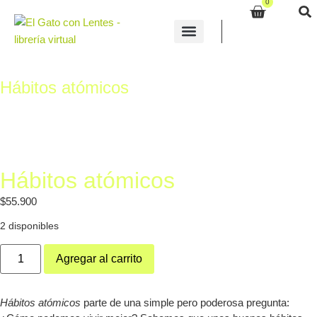
0
Quiénes Somos
Hábitos atómicos
Hábitos atómicos
$
55.900
2 disponibles
Agregar al carrito
Hábitos atómicos
parte de una simple pero poderosa pregunta: