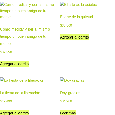
El arte de la quietud
$
30.900
Cómo meditar y ser al mismo
tiempo un buen amigo de tu
Agregar al carrito
mente
$
39.250
Agregar al carrito
La fiesta de la liberación
Doy gracias
$
47.499
$
34.900
Agregar al carrito
Leer más