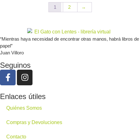
1
2
→
“Mientras haya necesidad de encontrar otras manos, habrá libros de
papel”
Juan Villoro
Seguinos
Enlaces útiles
Quiénes Somos
Compras y Devoluciones
Contacto