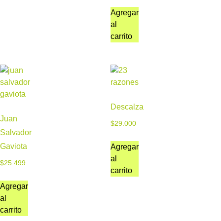
Agregar
al
carrito
Descalza
Juan
$
29.000
Salvador
Gaviota
Agregar
al
$
25.499
carrito
Agregar
al
carrito