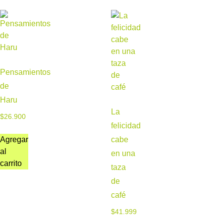
Pensamientos
de
Haru
La
$
26.900
felicidad
cabe
Agregar
al
en una
carrito
taza
de
café
$
41.999