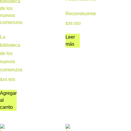
Reconstruirme
$
38.000
La
Leer
más
biblioteca
de los
nuevos
comienzos
$
44.900
Agregar
al
carrito