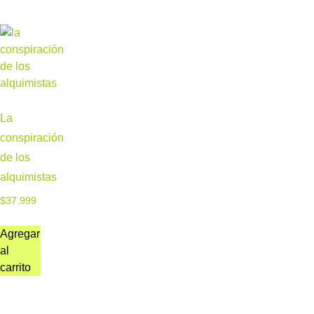
La
conspiración
de los
alquimistas
$
37.999
Agregar
al
carrito