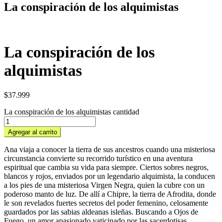
La conspiración de los alquimistas
La conspiración de los
alquimistas
$
37.999
La conspiración de los alquimistas cantidad
Agregar al carrito
Ana viaja a conocer la tierra de sus ancestros cuando una misteriosa
circunstancia convierte su recorrido turístico en una aventura
espiritual que cambia su vida para siempre. Ciertos sobres negros,
blancos y rojos, enviados por un legendario alquimista, la conducen
a los pies de una misteriosa Virgen Negra, quien la cubre con un
poderoso manto de luz. De allí a Chipre, la tierra de Afrodita, donde
le son revelados fuertes secretos del poder femenino, celosamente
guardados por las sabias aldeanas isleñas. Buscando a Ojos de
Fuego, un amor apasionado vaticinado por las sacerdotisas,