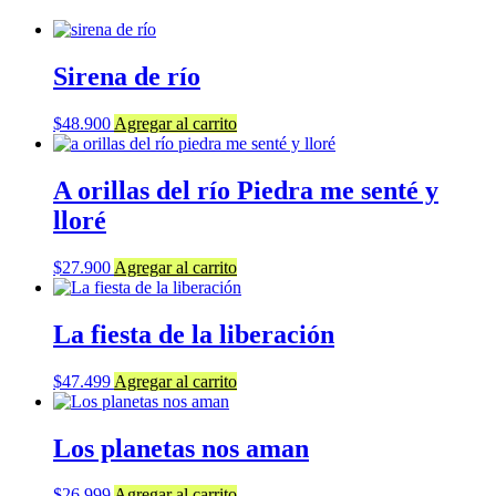
Sirena de río
$
48.900
Agregar al carrito
A orillas del río Piedra me senté y
lloré
$
27.900
Agregar al carrito
La fiesta de la liberación
$
47.499
Agregar al carrito
Los planetas nos aman
$
26.999
Agregar al carrito