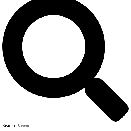
Search