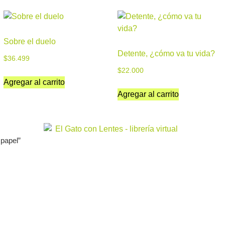
Sobre el duelo
Detente, ¿cómo va tu vida?
$
36.499
$
22.000
Agregar al carrito
Agregar al carrito
 papel”