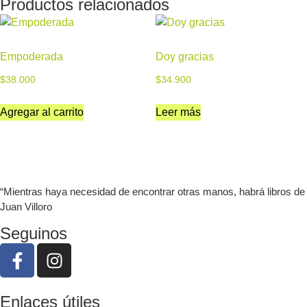
Productos relacionados
Empoderada
Doy gracias
$
38.000
$
34.900
Agregar al carrito
Leer más
“Mientras haya necesidad de encontrar otras manos, habrá libros de
Juan Villoro
Seguinos
Enlaces útiles