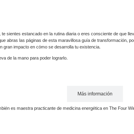
te sientes estancado en la rutina diaria o eres consciente de que lle
que abras las páginas de esta maravillosa guía de transformación, po
un gran impacto en cómo se desarrolla tu existencia.
leva de la mano para poder lograrlo.
Acerca del autor
Más información
bién es maestra practicante de medicina energética en The Four Wind