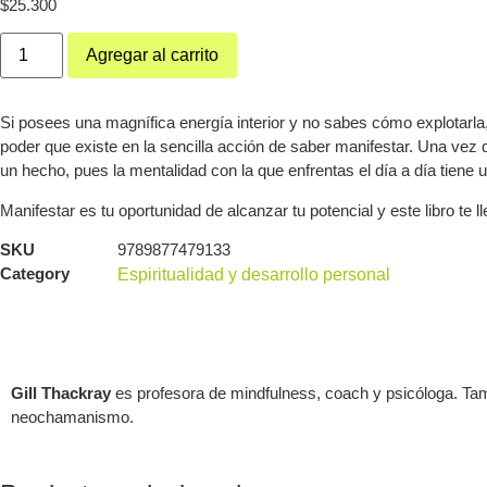
$
25.300
Agregar al carrito
Si posees una magnífica energía interior y no sabes cómo explotarla, 
poder que existe en la sencilla acción de saber manifestar. Una vez 
un hecho, pues la mentalidad con la que enfrentas el día a día tiene 
Manifestar es tu oportunidad de alcanzar tu potencial y este libro te l
SKU
9789877479133
Category
Espiritualidad y desarrollo personal
Gill Thackray
es profesora de mindfulness, coach y psicóloga. Tam
neochamanismo.