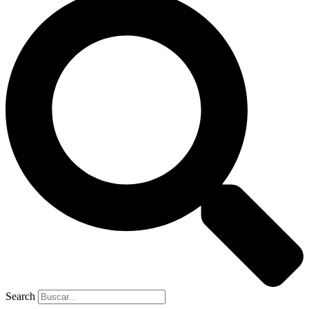
Search