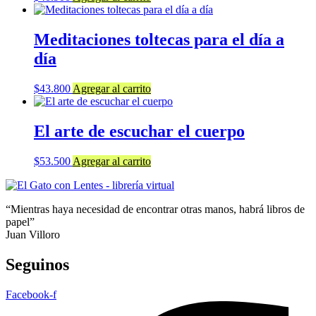
Meditaciones toltecas para el día a
día
$
43.800
Agregar al carrito
El arte de escuchar el cuerpo
$
53.500
Agregar al carrito
“Mientras haya necesidad de encontrar otras manos, habrá libros de
papel”
Juan Villoro
Seguinos
Facebook-f