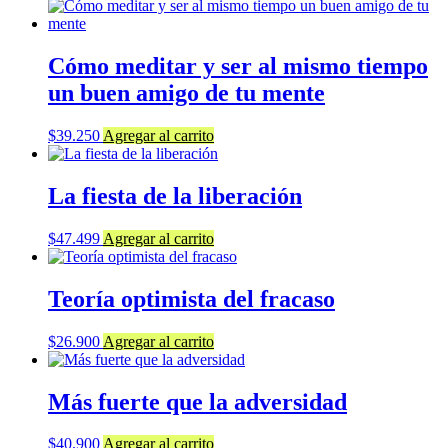
Cómo meditar y ser al mismo tiempo
un buen amigo de tu mente
$
39.250
Agregar al carrito
La fiesta de la liberación
$
47.499
Agregar al carrito
Teoría optimista del fracaso
$
26.900
Agregar al carrito
Más fuerte que la adversidad
$
40.900
Agregar al carrito