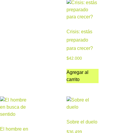
Crisis: estás
preparado
para crecer?
$
42.000
Agregar al
carrito
Sobre el duelo
El hombre en
$
36.499