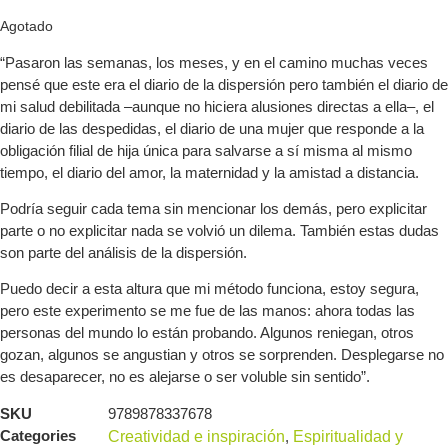
Agotado
“Pasaron las semanas, los meses, y en el camino muchas veces
pensé que este era el diario de la dispersión pero también el diario de
mi salud debilitada –aunque no hiciera alusiones directas a ella–, el
diario de las despedidas, el diario de una mujer que responde a la
obligación filial de hija única para salvarse a sí misma al mismo
tiempo, el diario del amor, la maternidad y la amistad a distancia.
Podría seguir cada tema sin mencionar los demás, pero explicitar
parte o no explicitar nada se volvió un dilema. También estas dudas
son parte del análisis de la dispersión.
Puedo decir a esta altura que mi método funciona, estoy segura,
pero este experimento se me fue de las manos: ahora todas las
personas del mundo lo están probando. Algunos reniegan, otros
gozan, algunos se angustian y otros se sorprenden. Desplegarse no
es desaparecer, no es alejarse o ser voluble sin sentido”.
SKU
9789878337678
Categories
Creatividad e inspiración
,
Espiritualidad y