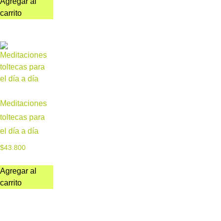
Agregar al
carrito
Meditaciones
toltecas para
el día a día
$
43.800
Agregar al
carrito