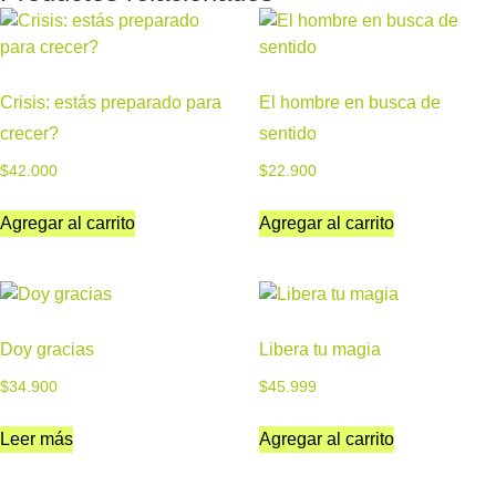
Crisis: estás preparado para
El hombre en busca de
crecer?
sentido
$
42.000
$
22.900
Agregar al carrito
Agregar al carrito
Doy gracias
Libera tu magia
$
34.900
$
45.999
Leer más
Agregar al carrito