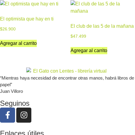
El optimista que hay en ti
El club de las 5 de la mañana
$
26.900
$
47.499
Agregar al carrito
Agregar al carrito
“Mientras haya necesidad de encontrar otras manos, habrá libros de
papel”
Juan Villoro
Seguinos
Enlaces útiles