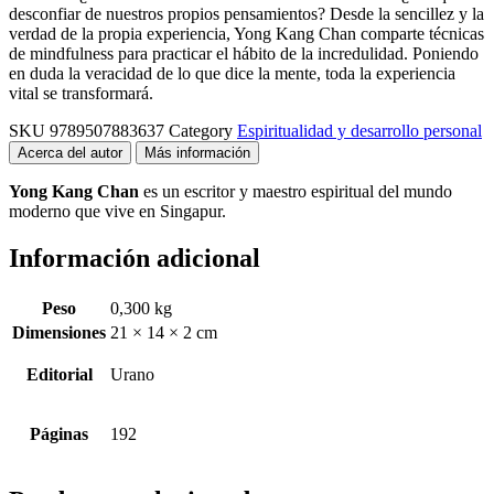
desconfiar de nuestros propios pensamientos? Desde la sencillez y la
verdad de la propia experiencia, Yong Kang Chan comparte técnicas
de mindfulness para practicar el hábito de la incredulidad. Poniendo
en duda la veracidad de lo que dice la mente, toda la experiencia
vital se transformará.
SKU
9789507883637
Category
Espiritualidad y desarrollo personal
Acerca del autor
Más información
Yong Kang Chan
es un escritor y maestro espiritual del mundo
moderno que vive en Singapur.
Información adicional
Peso
0,300 kg
Dimensiones
21 × 14 × 2 cm
Editorial
Urano
Páginas
192