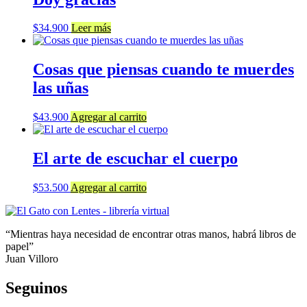
$
34.900
Leer más
Cosas que piensas cuando te muerdes
las uñas
$
43.900
Agregar al carrito
El arte de escuchar el cuerpo
$
53.500
Agregar al carrito
“Mientras haya necesidad de encontrar otras manos, habrá libros de
papel”
Juan Villoro
Seguinos