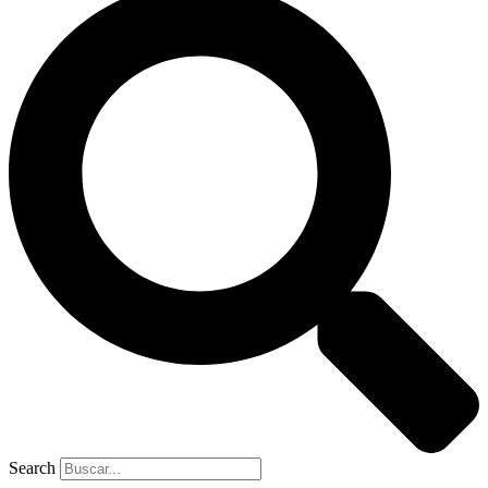
Search