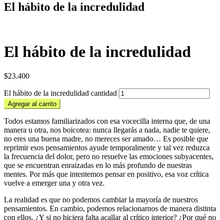
El hábito de la incredulidad
El hábito de la incredulidad
$
23.400
El hábito de la incredulidad cantidad
Agregar al carrito
Todos estamos familiarizados con esa vocecilla interna que, de una
manera u otra, nos boicotea: nunca llegarás a nada, nadie te quiere,
no eres una buena madre, no mereces ser amado… Es posible que
reprimir esos pensamientos ayude temporalmente y tal vez reduzca
la frecuencia del dolor, pero no resuelve las emociones subyacentes,
que se encuentran enraizadas en lo más profundo de nuestras
mentes. Por más que intentemos pensar en positivo, esa voz crítica
vuelve a emerger una y otra vez.
La realidad es que no podemos cambiar la mayoría de nuestros
pensamientos. En cambio, podemos relacionarnos de manera distinta
con ellos. ¿Y si no hiciera falta acallar al crítico interior? ¿Por qué no