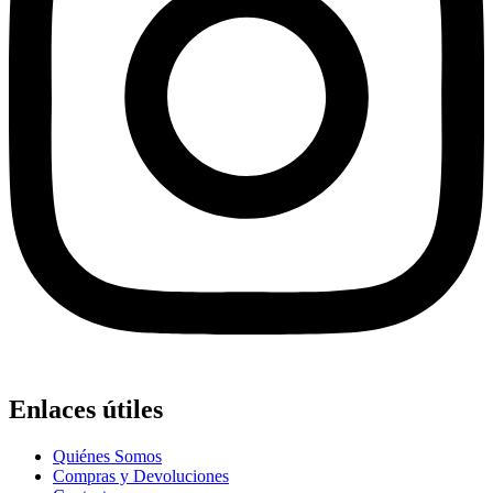
Enlaces útiles
Quiénes Somos
Compras y Devoluciones