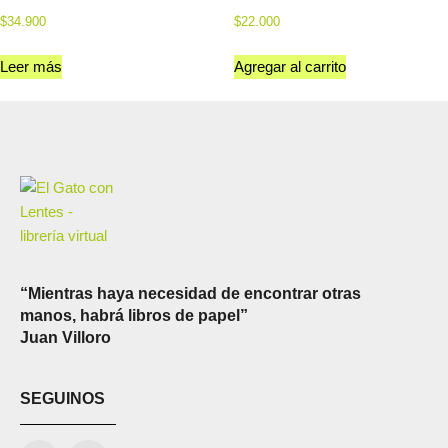
$
34.900
$
22.000
Leer más
Agregar al carrito
“Mientras haya necesidad de encontrar otras
manos, habrá libros de papel”
Juan Villoro
SEGUINOS