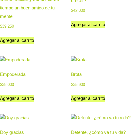
crecer?
tiempo un buen amigo de tu
$
42.000
mente
Agregar al carrito
$
39.250
Agregar al carrito
Empoderada
Brota
$
38.000
$
35.900
Agregar al carrito
Agregar al carrito
Doy gracias
Detente, ¿cómo va tu vida?