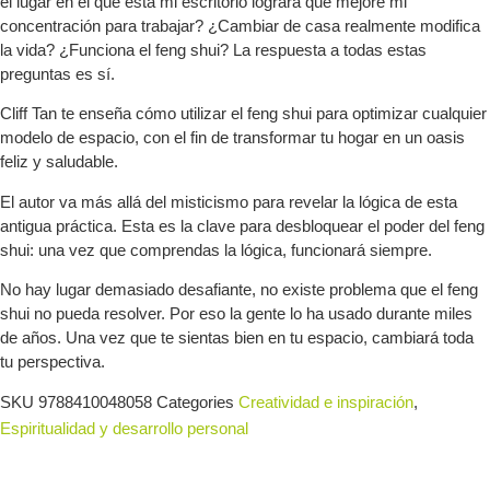
el lugar en el que está mi escritorio logrará que mejore mi
concentración para trabajar? ¿Cambiar de casa realmente modifica
la vida? ¿Funciona el feng shui? La respuesta a todas estas
preguntas es sí.
Cliff Tan te enseña cómo utilizar el feng shui para optimizar cualquier
modelo de espacio, con el fin de transformar tu hogar en un oasis
feliz y saludable.
El autor va más allá del misticismo para revelar la lógica de esta
antigua práctica. Esta es la clave para desbloquear el poder del feng
shui: una vez que comprendas la lógica, funcionará siempre.
No hay lugar demasiado desafiante, no existe problema que el feng
shui no pueda resolver. Por eso la gente lo ha usado durante miles
de años. Una vez que te sientas bien en tu espacio, cambiará toda
tu perspectiva.
SKU
9788410048058
Categories
Creatividad e inspiración
,
Espiritualidad y desarrollo personal