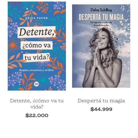
Detente, ¿cómo va tu
Despertá tu magia
vida?
$
44.999
$
22.000