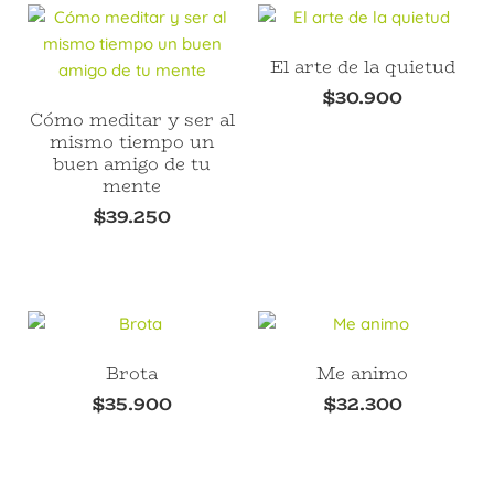
El arte de la quietud
$
30.900
Cómo meditar y ser al
mismo tiempo un
buen amigo de tu
mente
$
39.250
Brota
Me animo
$
35.900
$
32.300