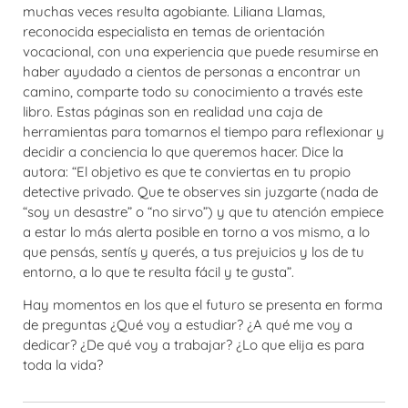
muchas veces resulta agobiante. Liliana Llamas,
reconocida especialista en temas de orientación
vocacional, con una experiencia que puede resumirse en
haber ayudado a cientos de personas a encontrar un
camino, comparte todo su conocimiento a través este
libro. Estas páginas son en realidad una caja de
herramientas para tomarnos el tiempo para reflexionar y
decidir a conciencia lo que queremos hacer. Dice la
autora: “El objetivo es que te conviertas en tu propio
detective privado. Que te observes sin juzgarte (nada de
“soy un desastre” o “no sirvo”) y que tu atención empiece
a estar lo más alerta posible en torno a vos mismo, a lo
que pensás, sentís y querés, a tus prejuicios y los de tu
entorno, a lo que te resulta fácil y te gusta”.
Hay momentos en los que el futuro se presenta en forma
de preguntas ¿Qué voy a estudiar? ¿A qué me voy a
dedicar? ¿De qué voy a trabajar? ¿Lo que elija es para
toda la vida?