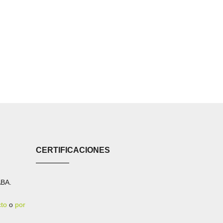
CERTIFICACIONES
ABA.
cto
o
por