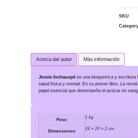
SKU
Categor
Acerca del autor
Más información
Jessie Inchauspé
es una bioquímica y escritora 
salud física y mental. En su primer libro,
La revol
papel esencial que desempeña el azúcar en sangre
1 kg
Peso
25 × 20 × 2 cm
Dimensiones