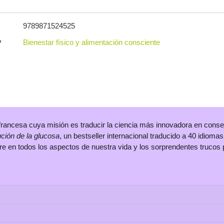
9789871524525
y
Bienestar físico y alimentación consciente
francesa cuya misión es traducir la ciencia más innovadora en consej
ución de la glucosa
, un bestseller internacional traducido a 40 idioma
 en todos los aspectos de nuestra vida y los sorprendentes trucos p