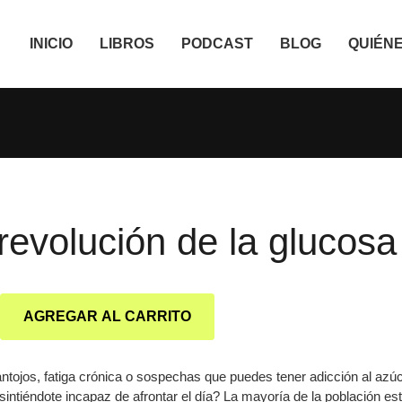
INICIO
LIBROS
PODCAST
BLOG
QUIÉN
revolución de la glucosa
AGREGAR AL CARRITO
ntojos, fatiga crónica o sospechas que puedes tener adicción al azú
intiéndote incapaz de afrontar el día? La mayoría de la población e