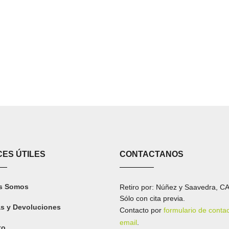
ES ÚTILES
CONTACTANOS
s Somos
Retiro por: Núñez y Saavedra, C
Sólo con cita previa.
s y Devoluciones
Contacto por
formulario de conta
email
.
to