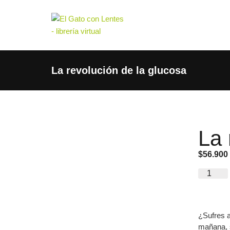
La revolución de la glucosa
La 
$
56.900
¿Sufres a
mañana, s