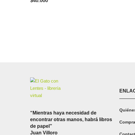
$
40.000
ENLAC
Quiéne
“Mientras haya necesidad de
encontrar otras manos, habrá libros
Compra
de papel”
Juan Villoro
Contac