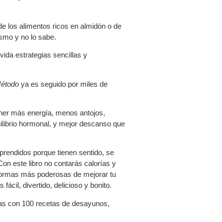
de los alimentos ricos en almidón o de
smo y no lo sabe.
ida estrategias sencillas y
Método
ya es seguido por miles de
ner más energía, menos antojos,
uilibrio hormonal, y mejor descanso que
aprendidos porque tienen sentido, se
on este libro no contarás calorías y
s formas más poderosas de mejorar tu
ácil, divertido, delicioso y bonito.
as con 100 recetas de desayunos,