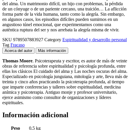
del alma. Un matrimonio difícil, un hijo con problemas, la pérdida
de un cónyuge o de un pariente cercano, una traición… La aflicción
forma parte de la vida humana, tanto como la alegría. Sin embargo,
en algunos casos, los episodios difíciles pueden sumirnos en un
angustioso túnel emocional, que experimentamos como una
auténtica ruptura del ser y nos arrebata la alegría misma de vivir.
SKU
9789507883927
Category
Espiritualidad y desarrollo personal
Tag
Fracaso
Acerca del autor
Más información
Thomas Moore
. Psicoterapeuta y escritor, es autor de más de veinte
obras de referencia sobre espiritualidad y psicología profunda, entre
ellas los clásicos El cuidado del alma y Las noches oscuras del alma.
Especializado en psicología junguiana, mitología y arte, lleva más de
treinta y cinco años practicando la psicoterapia profunda, al tiempo
que imparte conferencias y talleres sobre espiritualidad, medicina
anímica y psicoterapia. Antiguo monje y profesor universitario,
ejerce asimismo como consultor de organizaciones y líderes
espirituales.
Información adicional
Peso
0,5 kg