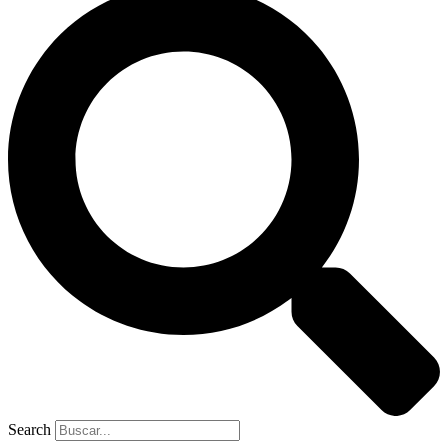
Search