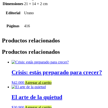
Dimensiones
21 × 14 × 2 cm
Editorial
Urano
Páginas
416
Productos relacionados
Productos relacionados
Crisis: estás preparado para crecer?
$
42.000
Agregar al carrito
El arte de la quietud
$
30.900
Agregar al carrito