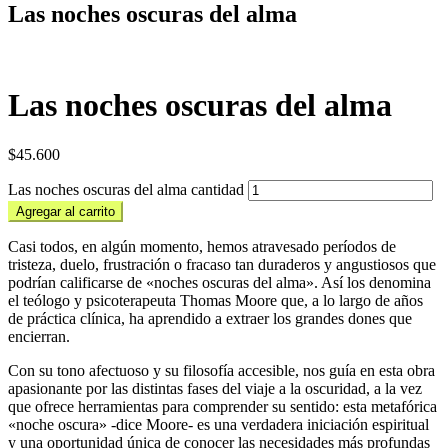
Las noches oscuras del alma
Las noches oscuras del alma
$
45.600
Las noches oscuras del alma cantidad
Agregar al carrito
Casi todos, en algún momento, hemos atravesado períodos de
tristeza, duelo, frustración o fracaso tan duraderos y angustiosos que
podrían calificarse de «noches oscuras del alma». Así los denomina
el teólogo y psicoterapeuta Thomas Moore que, a lo largo de años
de práctica clínica, ha aprendido a extraer los grandes dones que
encierran.
Con su tono afectuoso y su filosofía accesible, nos guía en esta obra
apasionante por las distintas fases del viaje a la oscuridad, a la vez
que ofrece herramientas para comprender su sentido: esta metafórica
«noche oscura» -dice Moore- es una verdadera iniciación espiritual
y una oportunidad única de conocer las necesidades más profundas