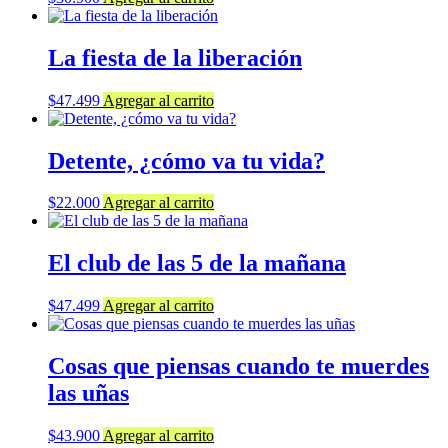
La fiesta de la liberación
$
47.499
Agregar al carrito
Detente, ¿cómo va tu vida?
$
22.000
Agregar al carrito
El club de las 5 de la mañana
$
47.499
Agregar al carrito
Cosas que piensas cuando te muerdes
las uñas
$
43.900
Agregar al carrito