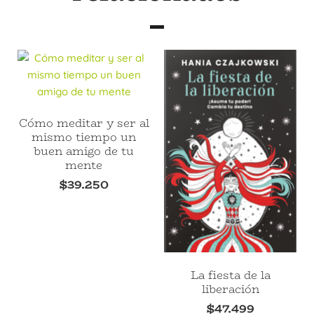
Cómo meditar y ser al
mismo tiempo un
buen amigo de tu
mente
$
39.250
La fiesta de la
liberación
$
47.499