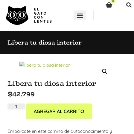
0
Libera tu diosa interior
Libera tu diosa interior
$
42.799
AGREGAR AL CARRITO
Embárcate en este camino de autoconocimiento y