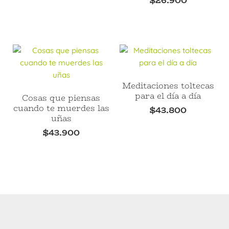
$
26.900
Meditaciones toltecas
para el día a día
Cosas que piensas
cuando te muerdes las
$
43.800
uñas
$
43.900