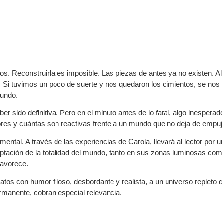
. Reconstruirla es imposible. Las piezas de antes ya no existen. Al
s. Si tuvimos un poco de suerte y nos quedaron los cimientos, se nos
mundo.
er sido definitiva. Pero en el minuto antes de lo fatal, algo inespe
bres y cuántas son reactivas frente a un mundo que no deja de empu
mental. A través de las experiencias de Carola, llevará al lector por
ceptación de la totalidad del mundo, tanto en sus zonas luminosas co
favorece.
tos con humor filoso, desbordante y realista, a un universo repleto 
ermanente, cobran especial relevancia.