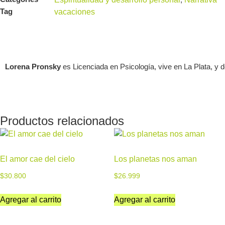
Tag
vacaciones
Lorena Pronsky
es Licenciada en Psicología, vive en La Plata, y 
Productos relacionados
El amor cae del cielo
Los planetas nos aman
$
30.800
$
26.999
Agregar al carrito
Agregar al carrito