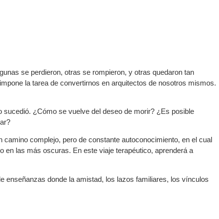
gunas se perdieron, otras se rompieron, y otras quedaron tan
 impone la tarea de convertirnos en arquitectos de nosotros mismos.
rado sucedió. ¿Cómo se vuelve del deseo de morir? ¿Es posible
jar?
 un camino complejo, pero de constante autoconocimiento, en el cual
mo en las más oscuras. En este viaje terapéutico, aprenderá a
de enseñanzas donde la amistad, los lazos familiares, los vínculos