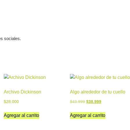
s sociales.
Archivo Dickinson
Algo alrededor de tu cuello
$
28.000
$
43.999
$
38.999
Agregar al carrito
Agregar al carrito