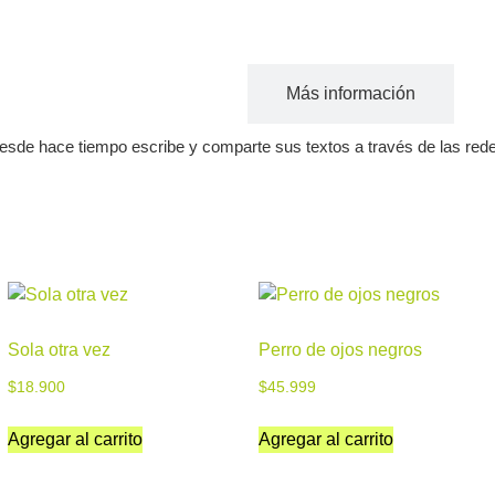
Acerca del autor
Más información
desde hace tiempo escribe y comparte sus textos a través de las rede
Sola otra vez
Perro de ojos negros
$
18.900
$
45.999
Agregar al carrito
Agregar al carrito