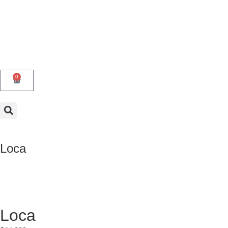
0
Loca
Loca