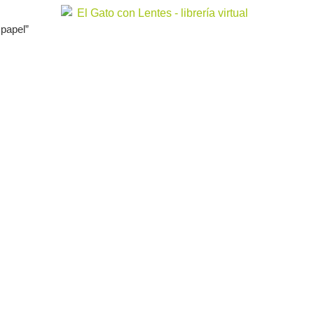
 papel”