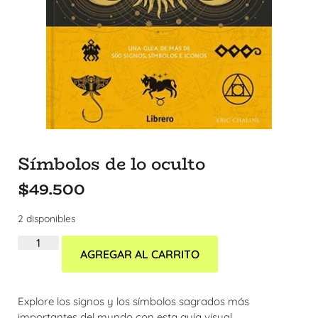
Símbolos de lo oculto
$
49.500
2 disponibles
AGREGAR AL CARRITO
Explore los signos y los símbolos sagrados más
importantes del mundo con esta guía visual.