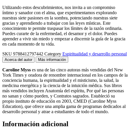
Utilizando estos descubrimientos, nos invita a un compromiso
íntimo y sanador con el alma, que experimentamos explorando
nuestras siete pasiones en la sombra, potenciando nuestras siete
gracias y aprendiendo a trabajar con las leyes místicas. Este
conocimiento te permite traspasar los límites de la razón ordinaria.
Puedes curarte de la enfermedad, el desamor y el dolor. Puedes
aprender a vivir sin miedo y empezar a discernir la guía de la gracia
en cada momento de tu vida.
SKU
9788412797442
Category
Espiritualidad y desarrollo personal
Acerca del autor
Más información
Caroline Myss
es una de las cinco autoras más vendidas del New
York Times y oradora de renombre internacional en los campos de la
conciencia humana, la espiritualidad y el misticismo, la salud, la
medicina energética y la ciencia de la intuición médica. Sus libros
más vendidos incluyen Anatomía del espíritu, Por qué las personas
no sanan y cómo pueden, y Contratos sagrados. Estableció su
propio instituto de educación en 2003, CMED (Caroline Myss
Education), que ofrece una amplia gama de programas dedicados al
desarrollo personal y atrae a estudiantes de todo el mundo.
Información adicional