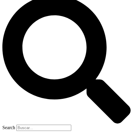
Search