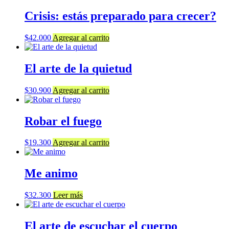
Crisis: estás preparado para crecer?
$
42.000
Agregar al carrito
El arte de la quietud
$
30.900
Agregar al carrito
Robar el fuego
$
19.300
Agregar al carrito
Me animo
$
32.300
Leer más
El arte de escuchar el cuerpo