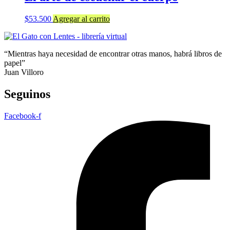
$
53.500
Agregar al carrito
“Mientras haya necesidad de encontrar otras manos, habrá libros de
papel”
Juan Villoro
Seguinos
Facebook-f