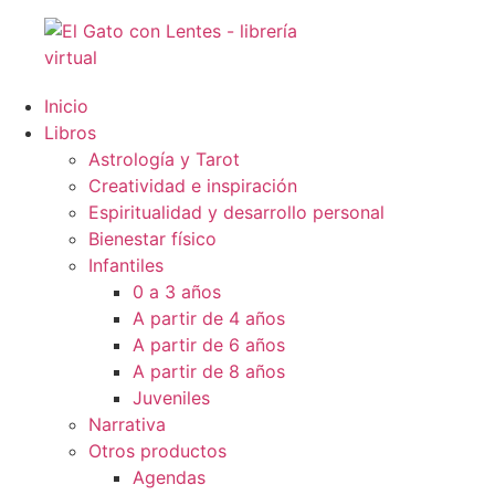
Ir
al
contenido
Inicio
Libros
Astrología y Tarot
Creatividad e inspiración
Espiritualidad y desarrollo personal
Bienestar físico
Infantiles
0 a 3 años
A partir de 4 años
A partir de 6 años
A partir de 8 años
Juveniles
Narrativa
Otros productos
Agendas