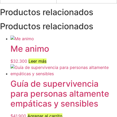
Productos relacionados
Productos relacionados
Me animo
$
32.300
Leer más
Guía de supervivencia
para personas altamente
empáticas y sensibles
$
41.900
Agregar al carrito