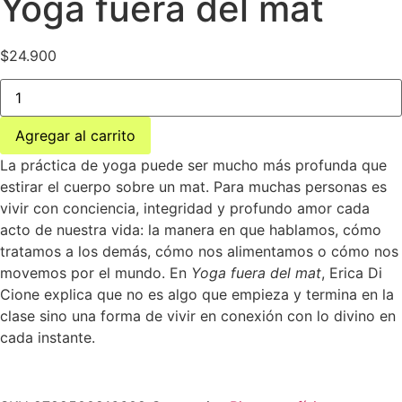
Yoga fuera del mat
$
24.900
Yoga
fuera
del
mat
Agregar al carrito
cantidad
La práctica de yoga puede ser mucho más profunda que
estirar el cuerpo sobre un mat. Para muchas personas es
vivir con conciencia, integridad y profundo amor cada
acto de nuestra vida: la manera en que hablamos, cómo
tratamos a los demás, cómo nos alimentamos o cómo nos
movemos por el mundo. En
Yoga fuera del mat
, Erica Di
Cione explica que no es algo que empieza y termina en la
clase sino una forma de vivir en conexión con lo divino en
cada instante.