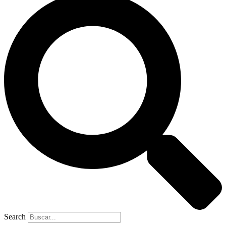
Search