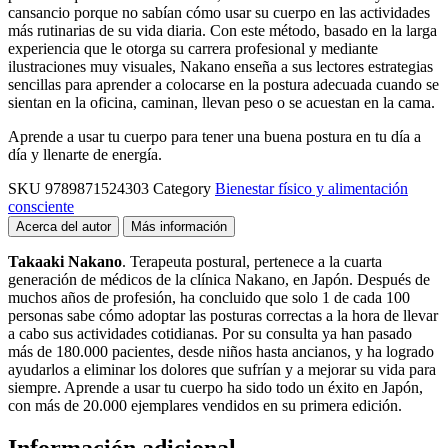
cansancio porque no sabían cómo usar su cuerpo en las actividades
más rutinarias de su vida diaria. Con este método, basado en la larga
experiencia que le otorga su carrera profesional y mediante
ilustraciones muy visuales, Nakano enseña a sus lectores estrategias
sencillas para aprender a colocarse en la postura adecuada cuando se
sientan en la oficina, caminan, llevan peso o se acuestan en la cama.
Aprende a usar tu cuerpo para tener una buena postura en tu día a
día y llenarte de energía.
SKU
9789871524303
Category
Bienestar físico y alimentación
consciente
Acerca del autor
Más información
Takaaki Nakano
. Terapeuta postural, pertenece a la cuarta
generación de médicos de la clínica Nakano, en Japón. Después de
muchos años de profesión, ha concluido que solo 1 de cada 100
personas sabe cómo adoptar las posturas correctas a la hora de llevar
a cabo sus actividades cotidianas. Por su consulta ya han pasado
más de 180.000 pacientes, desde niños hasta ancianos, y ha logrado
ayudarlos a eliminar los dolores que sufrían y a mejorar su vida para
siempre. Aprende a usar tu cuerpo ha sido todo un éxito en Japón,
con más de 20.000 ejemplares vendidos en su primera edición.
Información adicional