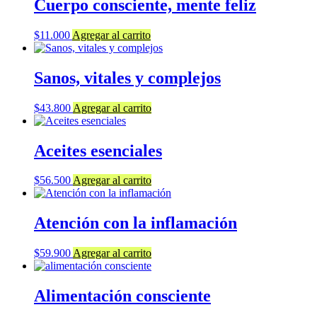
Cuerpo consciente, mente feliz
$
11.000
Agregar al carrito
Sanos, vitales y complejos
$
43.800
Agregar al carrito
Aceites esenciales
$
56.500
Agregar al carrito
Atención con la inflamación
$
59.900
Agregar al carrito
Alimentación consciente