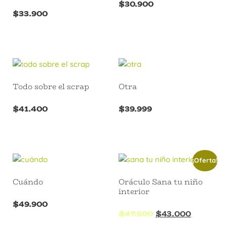
$
30.900
$
33.900
Todo sobre el scrap
Otra
$
41.400
$
39.999
¡Oferta!
Cuándo
Oráculo Sana tu niño
interior
$
49.900
$
47.500
$
43.000