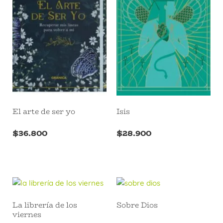
El arte de ser yo
Isis
$
36.800
$
28.900
La librería de los
Sobre Dios
viernes