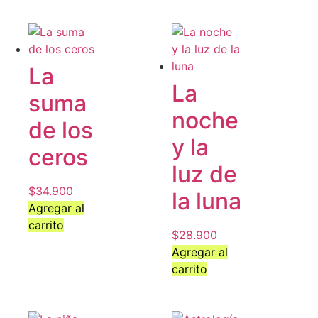
La
La
suma
noche
de los
y la
ceros
luz de
$
34.900
la luna
Agregar al
carrito
$
28.900
Agregar al
carrito