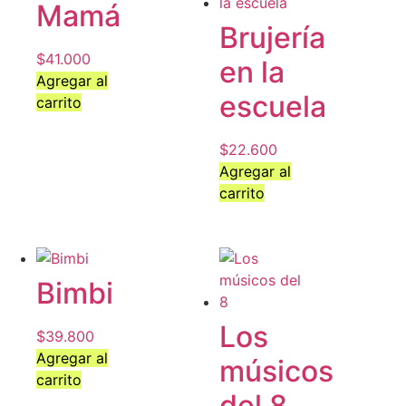
Mamá
Brujería
$
41.000
en la
Agregar al
escuela
carrito
$
22.600
Agregar al
carrito
Bimbi
Los
$
39.800
Agregar al
músicos
carrito
del 8