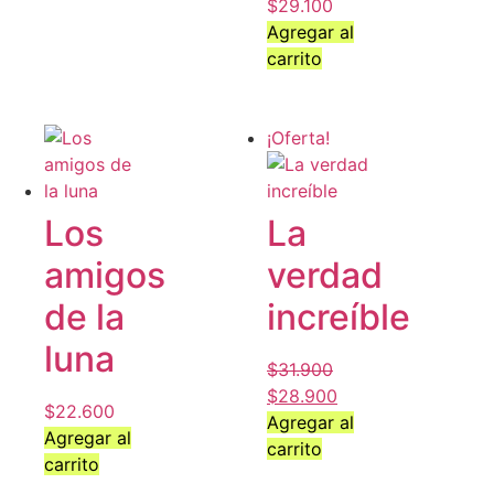
$
29.100
Agregar al
carrito
¡Oferta!
Los
La
amigos
verdad
de la
increíble
luna
$
31.900
$
28.900
$
22.600
Agregar al
Agregar al
carrito
carrito