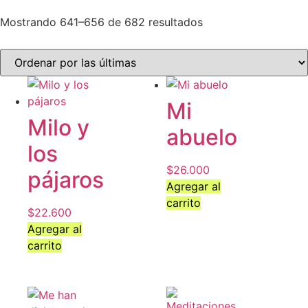
Mostrando 641–656 de 682 resultados
Mi
Milo y
abuelo
los
$
26.000
pájaros
Agregar al
carrito
$
22.600
Agregar al
carrito